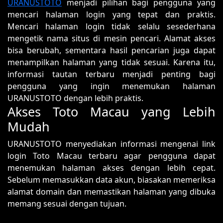
URANUSTOTO
menjadi pilihan bagi pengguna yang
mencari halaman login yang tepat dan praktis.
Mencari halaman login tidak selalu sesederhana
mengetik nama situs di mesin pencari. Alamat akses
bisa berubah, sementara hasil pencarian juga dapat
menampilkan halaman yang tidak sesuai. Karena itu,
informasi tautan terbaru menjadi penting bagi
pengguna yang ingin menemukan halaman
URANUSTOTO dengan lebih praktis.
Akses Toto Macau yang Lebih
Mudah
URANUSTOTO menyediakan informasi mengenai link
login Toto Macau terbaru agar pengguna dapat
menemukan halaman akses dengan lebih cepat.
Sebelum memasukkan data akun, biasakan memeriksa
alamat domain dan memastikan halaman yang dibuka
memang sesuai dengan tujuan.