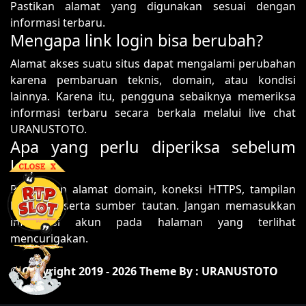
Pastikan alamat yang digunakan sesuai dengan
informasi terbaru.
Mengapa link login bisa berubah?
Alamat akses suatu situs dapat mengalami perubahan
karena pembaruan teknis, domain, atau kondisi
lainnya. Karena itu, pengguna sebaiknya memeriksa
informasi terbaru secara berkala melalui live chat
URANUSTOTO.
Apa yang perlu diperiksa sebelum
login?
Perhatikan alamat domain, koneksi HTTPS, tampilan
halaman, serta sumber tautan. Jangan memasukkan
informasi akun pada halaman yang terlihat
mencurigakan.
© Copyright 2019 - 2026 Theme By : URANUSTOTO