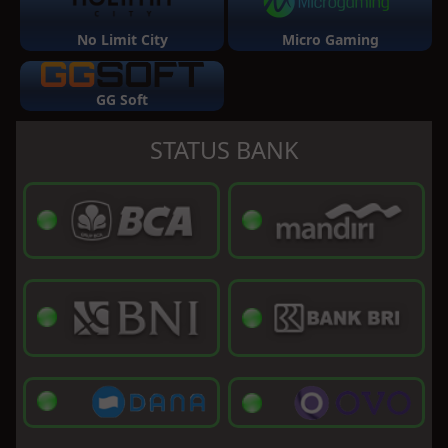
No Limit City
Micro Gaming
GG Soft
STATUS BANK