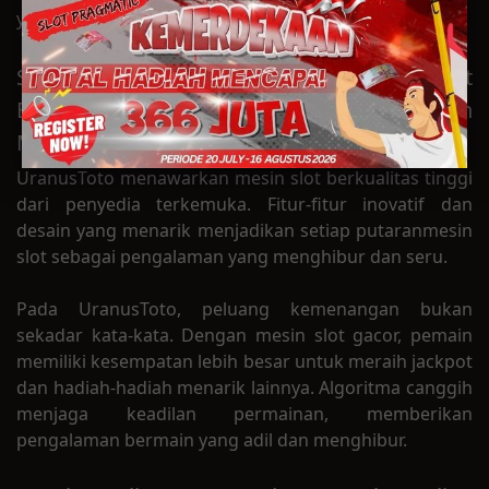
yang tinggi
Slot gacor - Uranustoto Memiliki Mesin Slot
Berkualitas Tinggi Dan Peluang Kemenangan
Menarik
UranusToto menawarkan mesin slot berkualitas tinggi
dari penyedia terkemuka. Fitur-fitur inovatif dan
desain yang menarik menjadikan setiap putaranmesin
slot sebagai pengalaman yang menghibur dan seru.
Pada UranusToto, peluang kemenangan bukan
sekadar kata-kata. Dengan mesin slot gacor, pemain
memiliki kesempatan lebih besar untuk meraih jackpot
dan hadiah-hadiah menarik lainnya. Algoritma canggih
menjaga keadilan permainan, memberikan
pengalaman bermain yang adil dan menghibur.