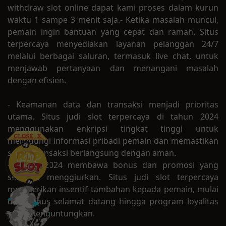
withdraw slot online dapat kami proses dalam kurun
waktu 1 sampe 3 menit saja.- Ketika masalah muncul,
pemain ingin bantuan yang cepat dan ramah. Situs
terpercaya menyediakan layanan pelanggan 24/7
melalui berbagai saluran, termasuk live chat, untuk
menjawab pertanyaan dan menangani masalah
dengan efisien.
- Keamanan data dan transaksi menjadi prioritas
utama. Situs judi slot terpercaya di tahun 2024
menggunakan enkripsi tingkat tinggi untuk
melindungi informasi pribadi pemain dan memastikan
setiap transaksi berlangsung dengan aman.
- Tahun 2024 membawa bonus dan promosi yang
semakin menggiurkan. Situs judi slot terpercaya
memberikan insentif tambahan kepada pemain, mulai
dari bonus selamat datang hingga program loyalitas
yang menguntungkan.