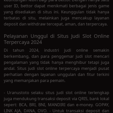
user ID, bettor dapat menikmati berbagai jenis game
yang disediakan di situs ini. Keunggulan tidak hanya
terbatas di situ, melainkan juga mencakup layanan
deposit dan withdraw tercepat, aman, dan terpercaya.
Pelayanan Unggul di Situs Judi Slot Online
Terpercaya 2024
Di tahun 2024, industri judi online semakin
berkembang, dan para penggemar judi slot mencari
pengalaman yang tidak hanya menghibur tetapi juga
andal. Situs judi slot online terpercaya menjadi pusat
perhatian dengan layanan unggulan dan fitur terkini
yang memanjakan para pemain.
- Uranustoto selaku situs judi slot online terlengkap
juga mendukung transaksi deposit via QRIS, bank lokal
sepert: BCA, BRI, BNI, MANDIRI dan e-money. GOPAY,
LINK AJA, DANA, OVO. - Untuk transaksi deposit dan